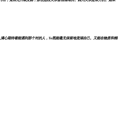
心期待着能遇到那个对的人，Ta既能毫无保留地宠溺自己。又能在物质和精神上