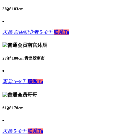
38岁 183cm
未婚
自由职业者
5~8千
联系Ta
南宫沐辰
27岁 180cm 青岛胶南市
离异
5~8千
联系Ta
哥哥
61岁 176cm
未婚
5~8千
联系Ta