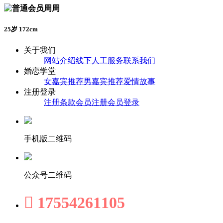
周周
25岁 172cm
关于我们
网站介绍
线下人工服务
联系我们
婚恋学堂
女嘉宾推荐
男嘉宾推荐
爱情故事
注册登录
注册条款
会员注册
会员登录
手机版二维码
公众号二维码

17554261105