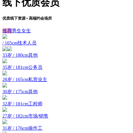
线下优质会员
优质线下资源 • 高端约会场所
推荐
男生
女生
/ 165cm
技术人员
33岁 / 180cm
其他
35岁 / 181cm
公务员
28岁 / 165cm
私营业主
30岁 / 175cm
其他
32岁 / 181cm
工程师
27岁 / 182cm
市场/销售
31岁 / 176cm
操作工