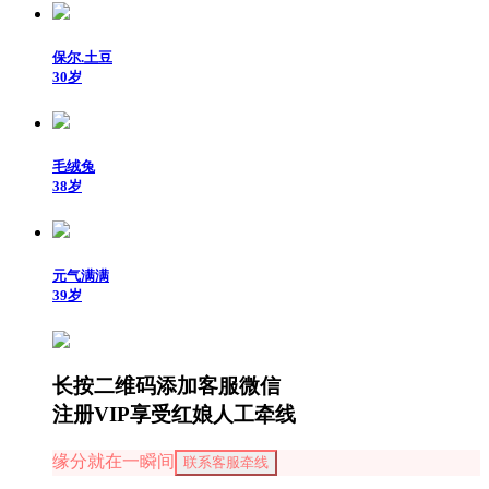
保尔.土豆
30岁
毛绒兔
38岁
元气满满
39岁
长按二维码添加客服微信
注册VIP享受红娘人工牵线
缘分就在一瞬间
联系客服牵线