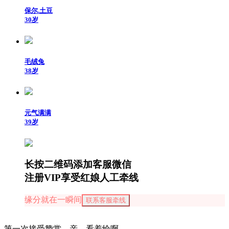
保尔.土豆
30岁
毛绒兔
38岁
元气满满
39岁
长按二维码添加客服微信
注册VIP享受红娘人工牵线
缘分就在一瞬间
联系客服牵线
第一次接受赞赏，亲，看着给啊