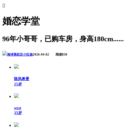

婚恋学堂
96年小哥哥，已购车房，身高180cm......
海泽第镹区小红娘
2026-04-02 阅读838
陈风希景
25岁
west
35岁